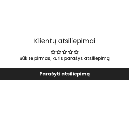
Klientų atsiliepimai
Būkite pirmas, kuris parašys atsiliepimą
Parašyti atsiliepimą